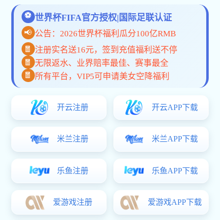
手机App
网页版
巴克利回应雷霆对文班的激烈
动作称接吻更激烈别跟风吐槽
了
2026-07-09 04:08
0 次阅读
首页
/
体育看点